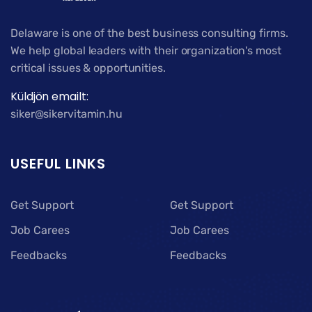
Delaware is one of the best business consulting firms.
We help global leaders with their organization's most
critical issues & opportunities.
Küldjön emailt:
siker@sikervitamin.hu
USEFUL LINKS
Get Support
Get Support
Job Carees
Job Carees
Feedbacks
Feedbacks