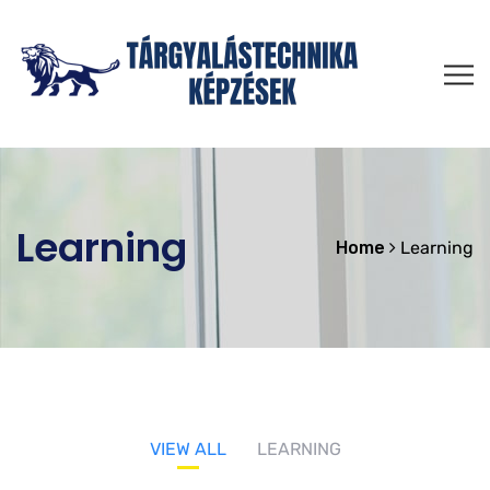
Learning
Home
Learning
VIEW ALL
LEARNING